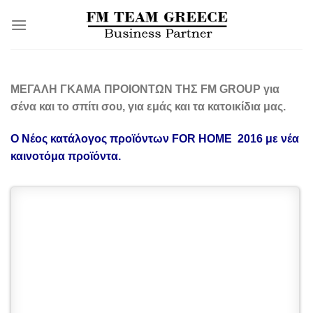
Μετάβαση
στο
περιεχόμενο
ΜΕΓΑΛΗ ΓΚΑΜΑ ΠΡΟΙΟΝΤΩΝ ΤΗΣ FM GROUP για
σένα και το σπίτι σου, για εμάς και τα κατοικίδια μας.
Ο Νέος κατάλογος προϊόντων FOR HOME 2016 με νέα
καινοτόμα προϊόντα.